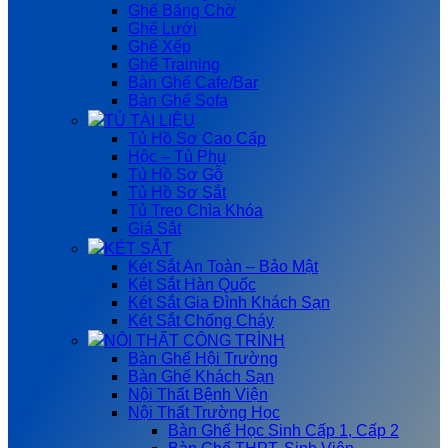
Ghế Băng Chờ
Ghế Lưới
Ghế Xếp
Ghế Training
Bàn Ghế Cafe/Bar
Bàn Ghế Sofa
TỦ TÀI LIỆU
Tủ Hồ Sơ Cao Cấp
Hộc – Tủ Phụ
Tủ Hồ Sơ Gỗ
Tủ Hồ Sơ Sắt
Tủ Treo Chìa Khóa
Giá Sắt
KÉT SẮT
Két Sắt An Toàn – Bảo Mật
Két Sắt Hàn Quốc
Két Sắt Gia Đình Khách Sạn
Két Sắt Chống Cháy
NỘI THẤT CÔNG TRÌNH
Bàn Ghế Hội Trường
Bàn Ghế Khách Sạn
Nội Thất Bệnh Viện
Nội Thất Trường Học
Bàn Ghế Học Sinh Cấp 1, Cấp 2