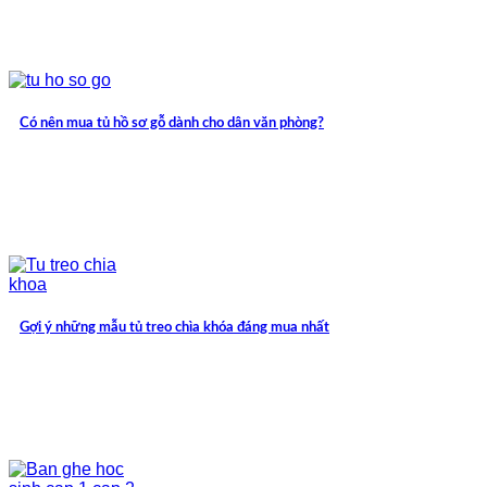
Có nên mua tủ hồ sơ gỗ dành cho dân văn phòng?
Gợi ý những mẫu tủ treo chìa khóa đáng mua nhất