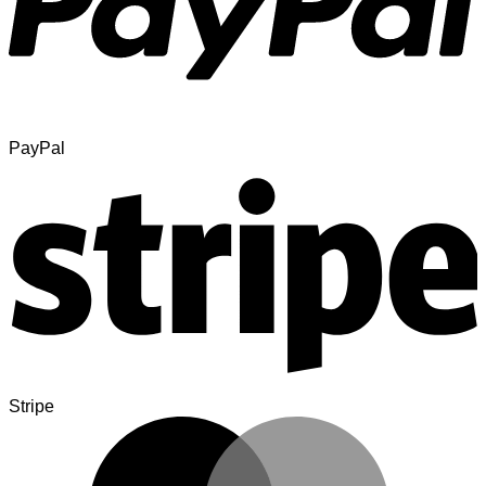
PayPal
Stripe