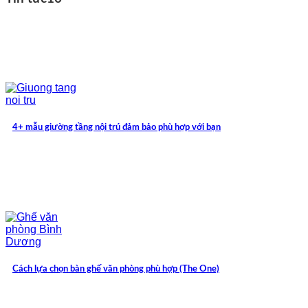
4+ mẫu giường tầng nội trú đảm bảo phù hợp với bạn
Cách lựa chọn bàn ghế văn phòng phù hợp (The One)