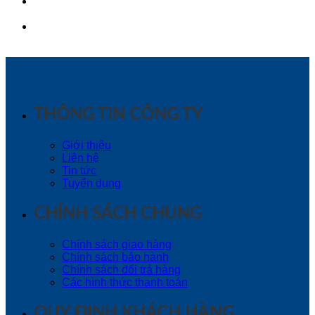
THÔNG TIN CÔNG TY
Giới thiệu
Liên hệ
Tin tức
Tuyển dụng
CHÍNH SÁCH CHUNG
Chính sách giao hàng
Chính sách bảo hành
Chính sách đổi trả hàng
Các hình thức thanh toán
QUY ĐỊNH KHÁCH HÀNG