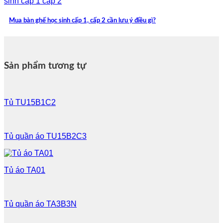
Mua bàn ghế học sinh cấp 1, cấp 2 cần lưu ý điều gì?
Sản phẩm tương tự
Tủ TU15B1C2
Tủ quần áo TU15B2C3
Tủ áo TA01
Tủ quần áo TA3B3N