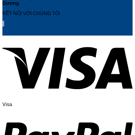
Dương
KẾT NỐI VỚI CHÚNG TÔI
Visa