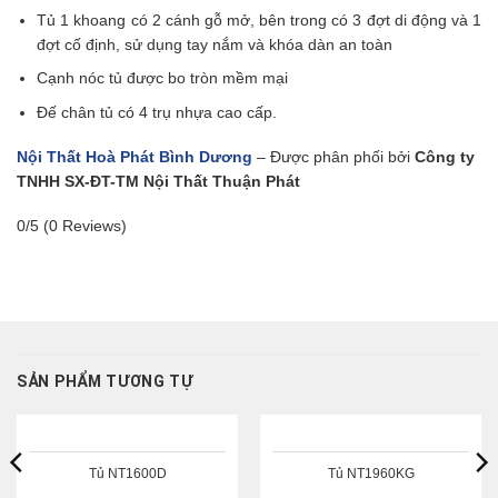
Tủ 1 khoang có 2 cánh gỗ mở, bên trong có 3 đợt di động và 1
đợt cố định, sử dụng tay nắm và khóa dàn an toàn
Cạnh nóc tủ được bo tròn mềm mại
Đế chân tủ có 4 trụ nhựa cao cấp.
Nội Thất Hoà Phát Bình Dương
– Được phân phối bởi
Công ty
TNHH SX-ĐT-TM Nội Thất Thuận Phát
0/5
(0 Reviews)
SẢN PHẨM TƯƠNG TỰ
Tủ NT1600D
Tủ NT1960KG