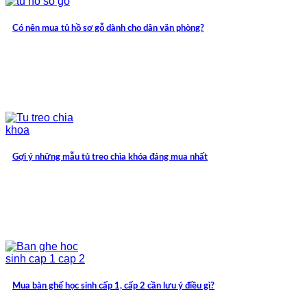
Có nên mua tủ hồ sơ gỗ dành cho dân văn phòng?
Gợi ý những mẫu tủ treo chìa khóa đáng mua nhất
Mua bàn ghế học sinh cấp 1, cấp 2 cần lưu ý điều gì?