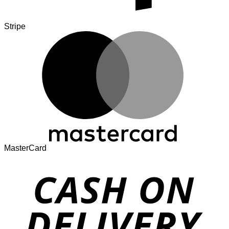
Stripe
MasterCard