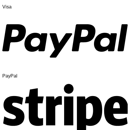
Visa
PayPal