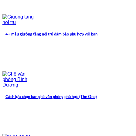
4+ mẫu giường tầng nội trú đảm bảo phù hợp với bạn
Cách lựa chọn bàn ghế văn phòng phù hợp (The One)