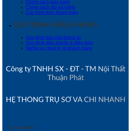
Chính sách bảo hành
Chính sách đổi trả hàng
Các hình thức thanh toán
QUY ĐỊNH KHÁCH HÀNG
Quy định bảo mật thông tin
Quy định điều khoản & điều kiện
Nghĩa vụ công ty và khách hàng
Công ty TNHH SX - ĐT - TM Nội Thất
Thuận Phát
HỆ THỐNG TRỤ SỞ VÀ CHI NHÁNH
Trụ sở chính