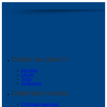
THÔNG TIN CÔNG TY
Giới thiệu
Liên hệ
Tin tức
Tuyển dụng
CHÍNH SÁCH CHUNG
Chính sách giao hàng