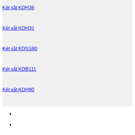
Két sắt KDH36
Két sắt KDH31
Két sắt KDSS80
Két sắt KDB111
Két sắt KDH90