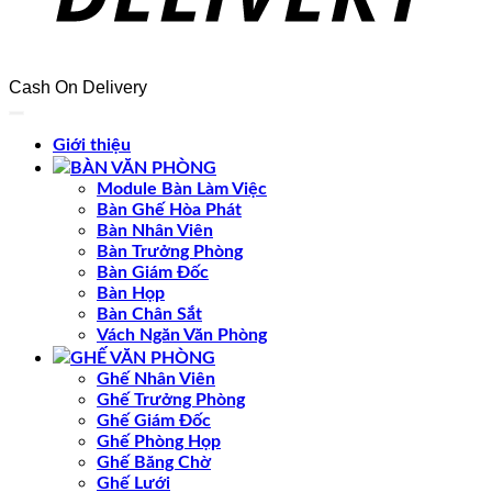
Cash On Delivery
Giới thiệu
BÀN VĂN PHÒNG
Module Bàn Làm Việc
Bàn Ghế Hòa Phát
Bàn Nhân Viên
Bàn Trưởng Phòng
Bàn Giám Đốc
Bàn Họp
Bàn Chân Sắt
Vách Ngăn Văn Phòng
GHẾ VĂN PHÒNG
Ghế Nhân Viên
Ghế Trưởng Phòng
Ghế Giám Đốc
Ghế Phòng Họp
Ghế Băng Chờ
Ghế Lưới