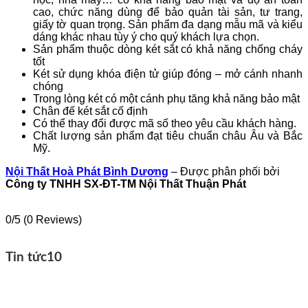
cao, chức năng dùng để bảo quản tài sản, tư trang,
giấy tờ quan trọng. Sản phẩm đa dạng mẫu mã và kiểu
dáng khác nhau tùy ý cho quý khách lựa chọn.
Sản phẩm thuộc dòng két sắt có khả năng chống cháy
tốt
Két sử dụng khóa điện tử giúp đóng – mở cánh nhanh
chóng
Trong lòng két có một cánh phụ tăng khả năng bảo mật
Chân đế két sắt cố định
Có thể thay đổi được mã số theo yêu cầu khách hàng.
Chất lượng sản phẩm đạt tiêu chuẩn châu Âu và Bắc
Mỹ.
Nội Thất Hoà Phát Bình Dương
– Được phân phối bởi
Công ty TNHH SX-ĐT-TM Nội Thất Thuận Phát
0/5
(0 Reviews)
Tin tức
10