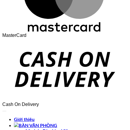
MasterCard
Cash On Delivery
Giới thiệu
BÀN VĂN PHÒNG