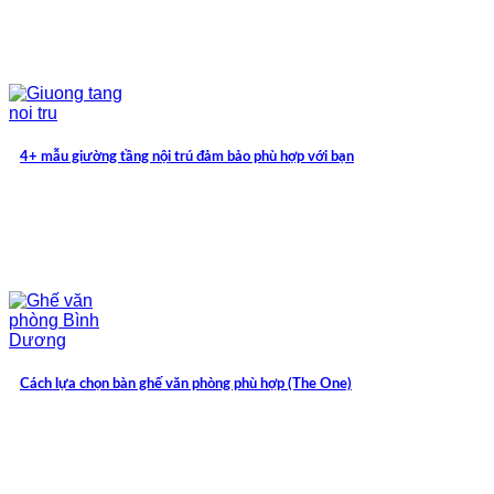
4+ mẫu giường tầng nội trú đảm bảo phù hợp với bạn
Cách lựa chọn bàn ghế văn phòng phù hợp (The One)