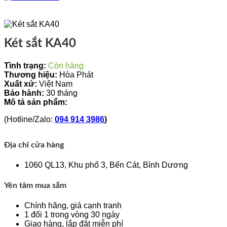
Két sắt KA40
Tình trạng:
Còn hàng
Thương hiệu:
Hòa Phát
Xuất xứ:
Việt Nam
Bảo hành:
30 tháng
Mô tả sản phẩm:
(Hotline/Zalo:
094 914 3986
)
Địa chỉ cửa hàng
1060 QL13, Khu phố 3, Bến Cát, Bình Dương
Yên tâm mua sắm
Chính hãng, giá cạnh tranh
1 đổi 1 trong vòng 30 ngày
Giao hàng, lắp đặt miễn phí