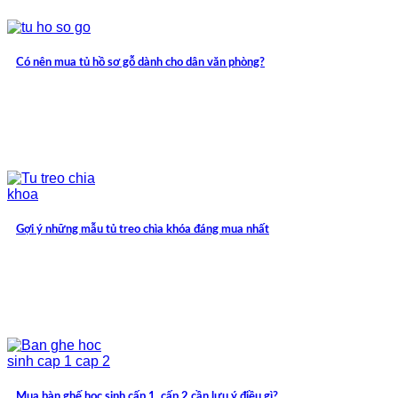
Có nên mua tủ hồ sơ gỗ dành cho dân văn phòng?
Gợi ý những mẫu tủ treo chìa khóa đáng mua nhất
Mua bàn ghế học sinh cấp 1, cấp 2 cần lưu ý điều gì?