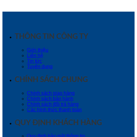
THÔNG TIN CÔNG TY
Giới thiệu
Liên hệ
Tin tức
Tuyển dụng
CHÍNH SÁCH CHUNG
Chính sách giao hàng
Chính sách bảo hành
Chính sách đổi trả hàng
Các hình thức thanh toán
QUY ĐỊNH KHÁCH HÀNG
Quy định bảo mật thông tin