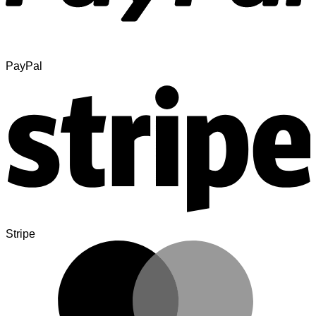
PayPal
Stripe