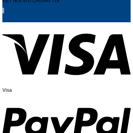
KẾT NỐI VỚI CHÚNG TÔI
Visa