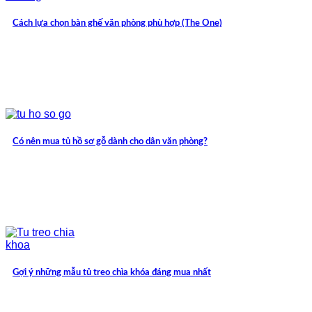
Cách lựa chọn bàn ghế văn phòng phù hợp (The One)
Có nên mua tủ hồ sơ gỗ dành cho dân văn phòng?
Gợi ý những mẫu tủ treo chìa khóa đáng mua nhất