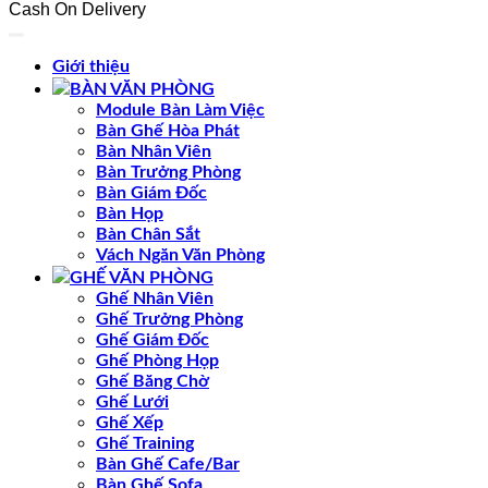
Cash On Delivery
Giới thiệu
BÀN VĂN PHÒNG
Module Bàn Làm Việc
Bàn Ghế Hòa Phát
Bàn Nhân Viên
Bàn Trưởng Phòng
Bàn Giám Đốc
Bàn Họp
Bàn Chân Sắt
Vách Ngăn Văn Phòng
GHẾ VĂN PHÒNG
Ghế Nhân Viên
Ghế Trưởng Phòng
Ghế Giám Đốc
Ghế Phòng Họp
Ghế Băng Chờ
Ghế Lưới
Ghế Xếp
Ghế Training
Bàn Ghế Cafe/Bar
Bàn Ghế Sofa