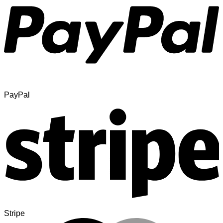
PayPal
Stripe