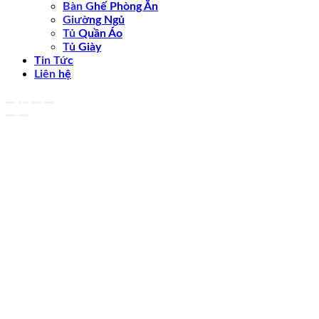
Bàn Ghế Phòng Ăn
Giường Ngủ
Tủ Quần Áo
Tủ Giày
Tin Tức
Liên hệ