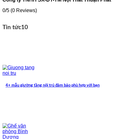
0/5
(0 Reviews)
Tin tức
10
4+ mẫu giường tầng nội trú đảm bảo phù hợp với bạn