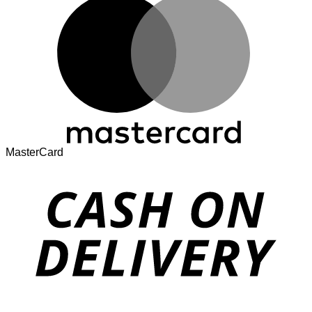
MasterCard