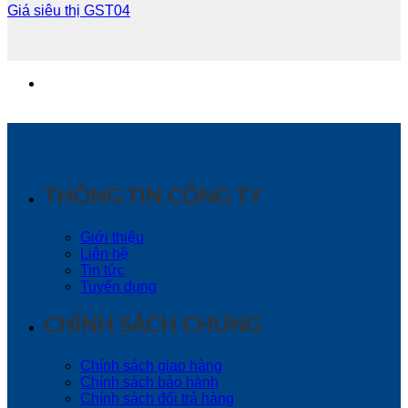
Giá siêu thị GST04
THÔNG TIN CÔNG TY
Giới thiệu
Liên hệ
Tin tức
Tuyển dụng
CHÍNH SÁCH CHUNG
Chính sách giao hàng
Chính sách bảo hành
Chính sách đổi trả hàng