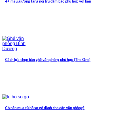
4+ mẫu giường tầng nội trú đảm bảo phù hợp với bạn
Cách lựa chọn bàn ghế văn phòng phù hợp (The One)
Có nên mua tủ hồ sơ gỗ dành cho dân văn phòng?