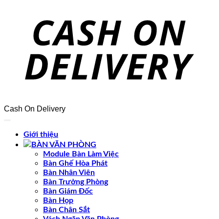
Cash On Delivery
Giới thiệu
BÀN VĂN PHÒNG
Module Bàn Làm Việc
Bàn Ghế Hòa Phát
Bàn Nhân Viên
Bàn Trưởng Phòng
Bàn Giám Đốc
Bàn Họp
Bàn Chân Sắt
Vách Ngăn Văn Phòng