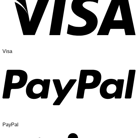
Visa
PayPal