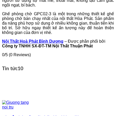
người sử dụng sự mát mẻ, thoải mái, không tạo cảm giác
ngội ngạt, bí bách.
Ghế phòng chờ GPC02-3 là một trong những thiết kế ghế
phòng chờ bán chạy nhất của nội thất Hòa Phát. Sản phẩm
đa năng phù hợp sử dụng ở nhiều không gian, thuận tiện khi
bố trí. Sở hữu ngay thiết kế ấn tượng này để hoàn thiện
không gian của đơn vị nhé.
Nội Thất Hoà Phát Bình Dương
– Được phân phối bởi
Công ty TNHH SX-ĐT-TM Nội Thất Thuận Phát
0/5
(0 Reviews)
Tin tức
10