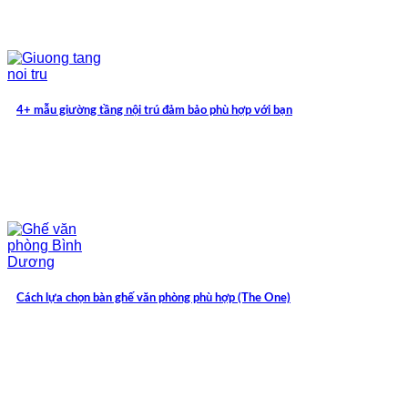
4+ mẫu giường tầng nội trú đảm bảo phù hợp với bạn
Cách lựa chọn bàn ghế văn phòng phù hợp (The One)