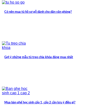
Có nên mua tủ hồ sơ gỗ dành cho dân văn phòng?
Gợi ý những mẫu tủ treo chìa khóa đáng mua nhất
Mua bàn ghế học sinh cấp 1, cấp 2 cần lưu ý điều gì?