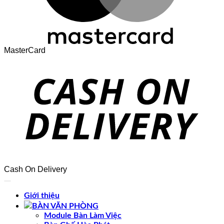
MasterCard
Cash On Delivery
Giới thiệu
BÀN VĂN PHÒNG
Module Bàn Làm Việc