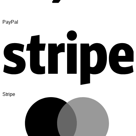
PayPal
Stripe