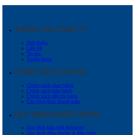
THÔNG TIN CÔNG TY
Giới thiệu
Liên hệ
Tin tức
Tuyển dụng
CHÍNH SÁCH CHUNG
Chính sách giao hàng
Chính sách bảo hành
Chính sách đổi trả hàng
Các hình thức thanh toán
QUY ĐỊNH KHÁCH HÀNG
Quy định bảo mật thông tin
Quy định điều khoản & điều kiện