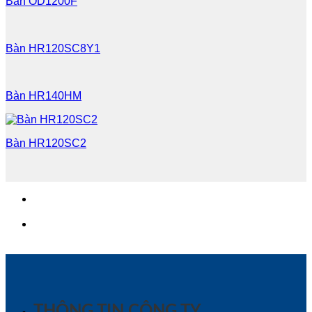
Bàn OD1200F
Bàn HR120SC8Y1
Bàn HR140HM
Bàn HR120SC2
THÔNG TIN CÔNG TY