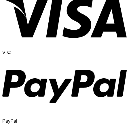
Visa
PayPal