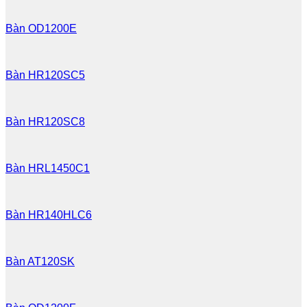
Bàn OD1200E
Bàn HR120SC5
Bàn HR120SC8
Bàn HRL1450C1
Bàn HR140HLC6
Bàn AT120SK