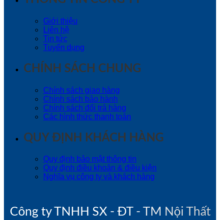
Giới thiệu
Liên hệ
Tin tức
Tuyển dụng
CHÍNH SÁCH CHUNG
Chính sách giao hàng
Chính sách bảo hành
Chính sách đổi trả hàng
Các hình thức thanh toán
QUY ĐỊNH KHÁCH HÀNG
Quy định bảo mật thông tin
Quy định điều khoản & điều kiện
Nghĩa vụ công ty và khách hàng
Công ty TNHH SX - ĐT - TM Nội Thất