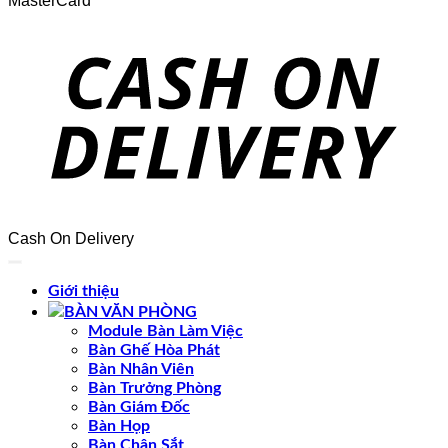
MasterCard
Cash On Delivery
Giới thiệu
BÀN VĂN PHÒNG
Module Bàn Làm Việc
Bàn Ghế Hòa Phát
Bàn Nhân Viên
Bàn Trưởng Phòng
Bàn Giám Đốc
Bàn Họp
Bàn Chân Sắt