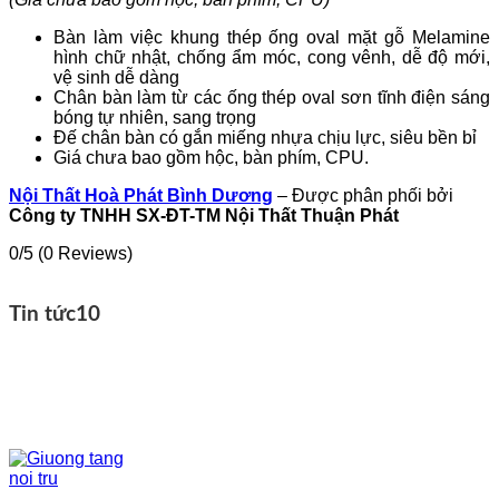
Bàn làm việc khung thép ống oval mặt gỗ Melamine
hình chữ nhật, chống ẩm móc, cong vênh, dễ độ mới,
vệ sinh dễ dàng
Chân bàn làm từ các ống thép oval sơn tĩnh điện sáng
bóng tự nhiên, sang trọng
Đế chân bàn có gắn miếng nhựa chịu lực, siêu bền bỉ
Giá chưa bao gồm hộc, bàn phím, CPU.
Nội Thất Hoà Phát Bình Dương
– Được phân phối bởi
Công ty TNHH SX-ĐT-TM Nội Thất Thuận Phát
0/5
(0 Reviews)
Tin tức
10